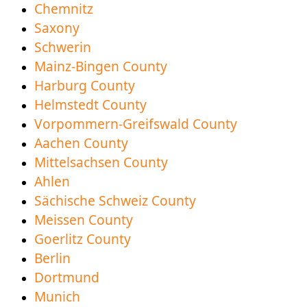
Chemnitz
Saxony
Schwerin
Mainz-Bingen County
Harburg County
Helmstedt County
Vorpommern-Greifswald County
Aachen County
Mittelsachsen County
Ahlen
Sächische Schweiz County
Meissen County
Goerlitz County
Berlin
Dortmund
Munich