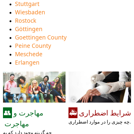
Stuttgart
Wiesbaden
Rostock
Göttingen
Goettingen County
Peine County
Meschede
Erlangen
©
شرایط اضطراری
مهاجرت و
👥
🚑
چه چیزی را در موارد اضطراری.
مهاجرت
چه گزینه وجود دارد که به